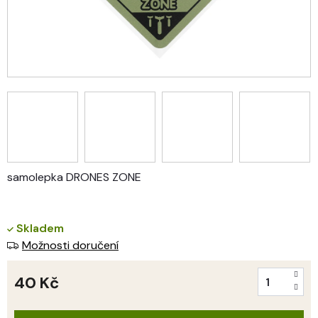
samolepka DRONES ZONE
Skladem
Možnosti doručení
40 Kč
Měrná
cena: