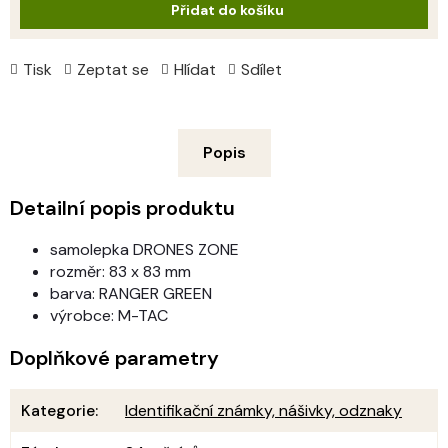
Přidat do košíku
Tisk
Zeptat se
Hlídat
Sdílet
Popis
Detailní popis produktu
samolepka DRONES ZONE
rozměr: 83 x 83 mm
barva: RANGER GREEN
výrobce: M-TAC
Doplňkové parametry
Kategorie
:
Identifikační známky, nášivky, odznaky