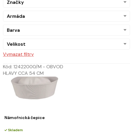
Značky
Armáda
Barva
Velikost
Vymazat filtry
Kód:
12422000/M - OBVOD
HLAVY CCA 54 CM
Námořnická čepice
Skladem