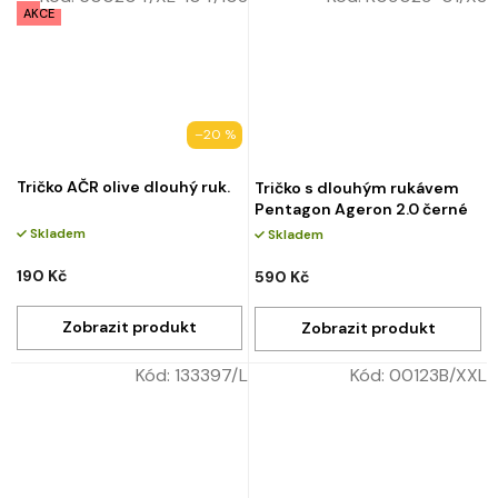
AKCE
–20 %
Tričko AČR olive dlouhý ruk.
Tričko s dlouhým rukávem
Pentagon Ageron 2.0 černé
Skladem
Skladem
190 Kč
590 Kč
Kód:
133397/L
Kód:
00123B/XXL