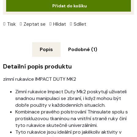
Přidat do košíku
Tisk
Zeptat se
Hlídat
Sdílet
Popis
Podobné (1)
Detailní popis produktu
zimní rukavice IMPACT DUTY MK2
Zimní rukavice Impact Duty Mk2 poskytují uživateli
snadnou manipulaci se zbraní, i když mohou být
dobře použity v každodenních situacích.
Kombinace pravého polstrování Thinsulate spolu s
protiskluzovou tkaninou na vnitřní straně ruky činí
tyto rukavice skutečně univerzálními.
Tyto rukavice jsou ideální pro jakékoliv aktivity v