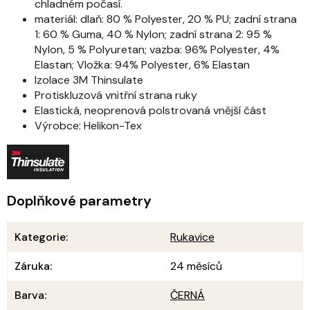
chladném počasí.
materiál: dlaň: 80 % Polyester, 20 % PU; zadní strana
1: 60 % Guma, 40 % Nylon; zadní strana 2: 95 %
Nylon, 5 % Polyuretan; vazba: 96% Polyester, 4%
Elastan; Vložka: 94% Polyester, 6% Elastan
Izolace 3M Thinsulate
Protiskluzová vnitřní strana ruky
Elastická, neoprenová polstrovaná vnější část
Výrobce: Helikon-Tex
Doplňkové parametry
Kategorie
:
Rukavice
Záruka
:
24 měsíců
Barva
:
ČERNÁ