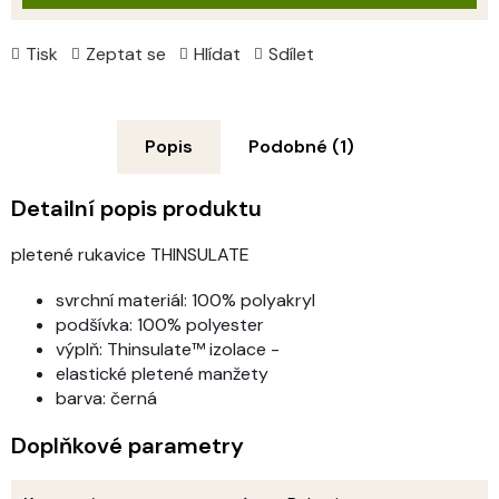
Tisk
Zeptat se
Hlídat
Sdílet
Popis
Podobné (1)
Detailní popis produktu
pletené rukavice THINSULATE
svrchní materiál: 100% polyakryl
podšívka: 100% polyester
výplň: Thinsulate™ izolace -
elastické pletené manžety
barva: černá
Doplňkové parametry