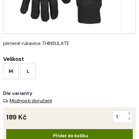
pletené rukavice THINSULATE
Velikost
M
L
Dle varianty
Možnosti doručení
189 Kč
Měrná
cena:
Přidat do košíku