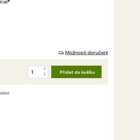
inal®
Možnosti doručení
Přidat do košíku
Sdílet