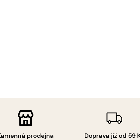
Kamenná prodejna
Doprava již od 59 