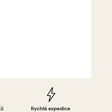
Kč
Rychlá expedice