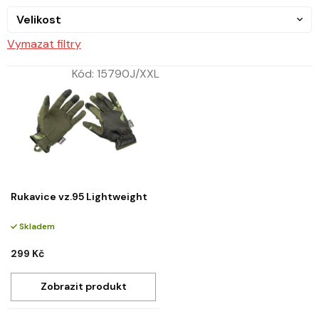
Velikost
Vymazat filtry
Kód:
15790J/XXL
Rukavice vz.95 Lightweight
Skladem
299 Kč