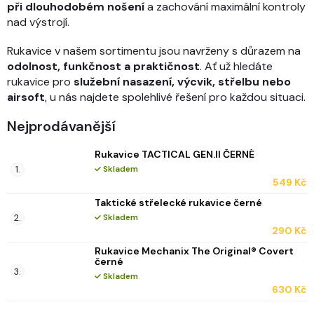
při dlouhodobém nošení
a zachování maximální kontroly
nad výstrojí.
Rukavice v našem sortimentu jsou navrženy s důrazem na
odolnost, funkčnost a praktičnost
. Ať už hledáte
rukavice pro
služební nasazení, výcvik, střelbu nebo
airsoft
, u nás najdete spolehlivé řešení pro každou situaci.
Nejprodávanější
Rukavice TACTICAL GEN.II ČERNÉ
Skladem
549 Kč
Taktické střelecké rukavice černé
Skladem
290 Kč
Rukavice Mechanix The Original® Covert
černé
Skladem
630 Kč