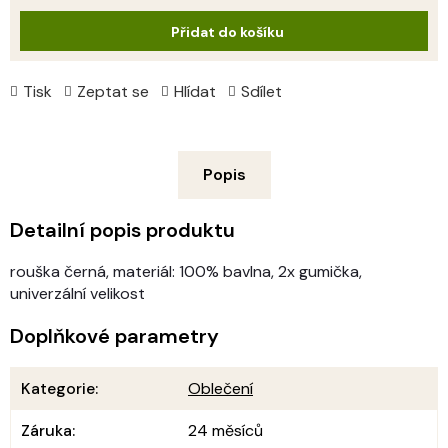
cena:
Přidat do košíku
Tisk
Zeptat se
Hlídat
Sdílet
Popis
Detailní popis produktu
rouška černá, materiál: 100% bavlna, 2x gumička,
univerzální velikost
Doplňkové parametry
Kategorie
:
Oblečení
Záruka
:
24 měsíců