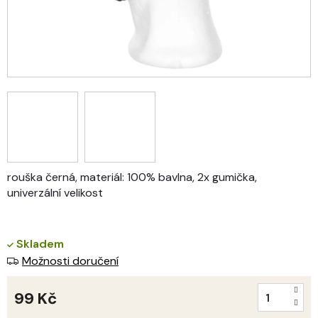
rouška černá, materiál: 100% bavlna, 2x gumička,
univerzální velikost
Skladem
Možnosti doručení
99 Kč
Měrná