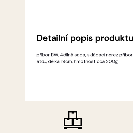
Detailní popis produkt
příbor BW, 4dílná sada, skládací nerez příbor. 
atd.., délka 19cm, hmotnost cca 200g