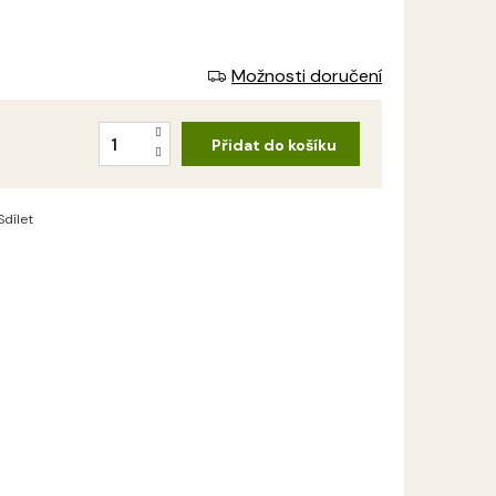
Možnosti doručení
Přidat do košíku
Sdílet