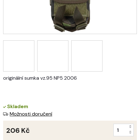
originální sumka vz.95 NP5 2006
Skladem
Možnosti doručení
206 Kč
Měrná