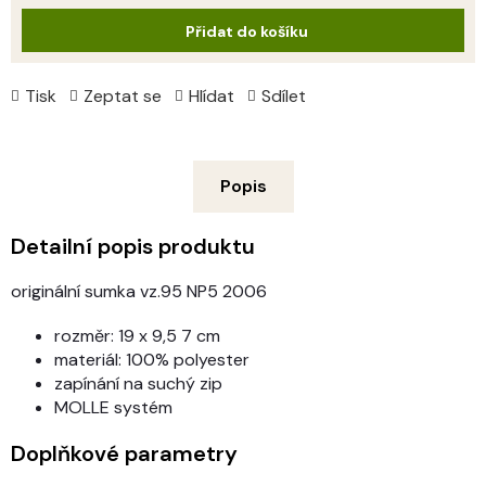
cena:
Přidat do košíku
Tisk
Zeptat se
Hlídat
Sdílet
Popis
Detailní popis produktu
originální sumka vz.95 NP5 2006
rozměr: 19 x 9,5 7 cm
materiál: 100% polyester
zapínání na suchý zip
MOLLE systém
Doplňkové parametry