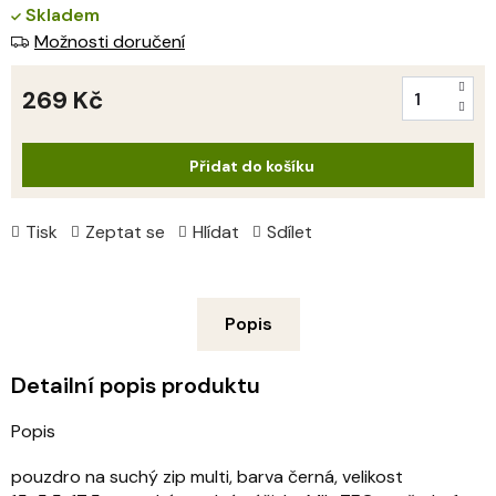
Skladem
Možnosti doručení
269 Kč
Měrná
cena:
Přidat do košíku
Tisk
Zeptat se
Hlídat
Sdílet
Popis
Detailní popis produktu
Popis
pouzdro na suchý zip multi, barva černá, velikost