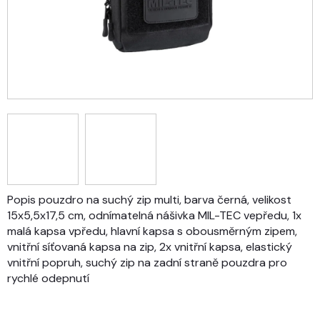
Popis pouzdro na suchý zip multi, barva černá, velikost
15x5,5x17,5 cm, odnímatelná nášivka MIL-TEC vepředu, 1x
malá kapsa vpředu, hlavní kapsa s obousměrným zipem,
vnitřní síťovaná kapsa na zip, 2x vnitřní kapsa, elastický
vnitřní popruh, suchý zip na zadní straně pouzdra pro
rychlé odepnutí