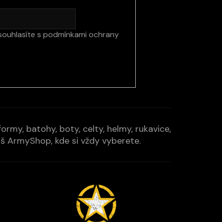
souhlasíte s
podmínkami ochrany
rmy, batohy, boty, celty, helmy, rukavice,
Váš ArmyShop, kde si vždy vyberete.