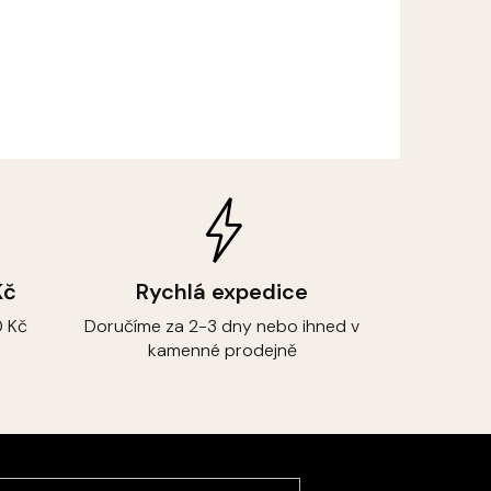
Kč
Rychlá expedice
 Kč
Doručíme za 2-3 dny nebo ihned v
kamenné prodejně