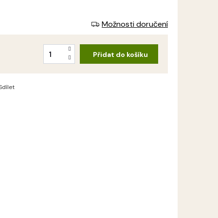
Možnosti doručení
Přidat do košíku
Sdílet