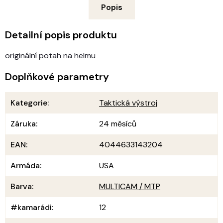
Popis
Detailní popis produktu
originální potah na helmu
Doplňkové parametry
Kategorie
:
Taktická výstroj
Záruka
:
24 měsíců
EAN
:
4044633143204
Armáda
:
USA
Barva
:
MULTICAM / MTP
#kamarádi
:
12