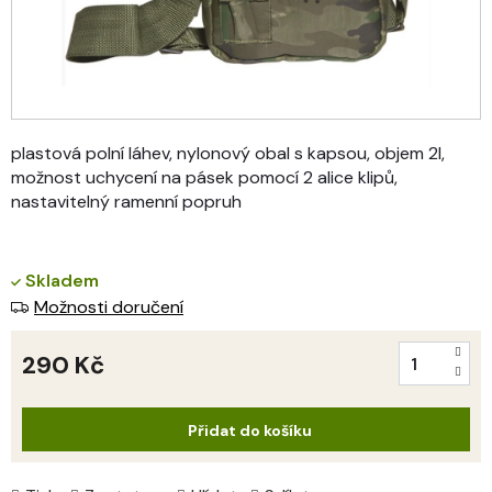
plastová polní láhev, nylonový obal s kapsou, objem 2l,
možnost uchycení na pásek pomocí 2 alice klipů,
nastavitelný ramenní popruh
Skladem
Možnosti doručení
290 Kč
Měrná
cena:
Přidat do košíku