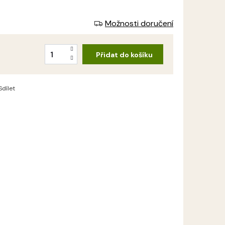
Možnosti doručení
Přidat do košíku
Sdílet