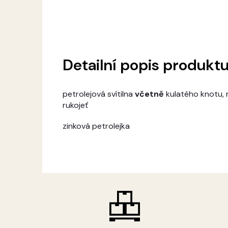
Detailní popis produkt
petrolejová svítilna
včetně
kulatého knotu, m
rukojeť
zinková petrolejka