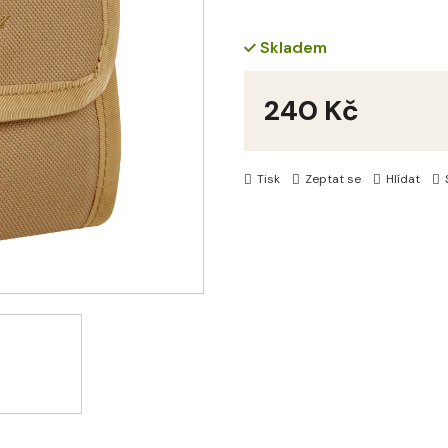
Skladem
240 Kč
Měrná
cena:
Tisk
Zeptat se
Hlídat