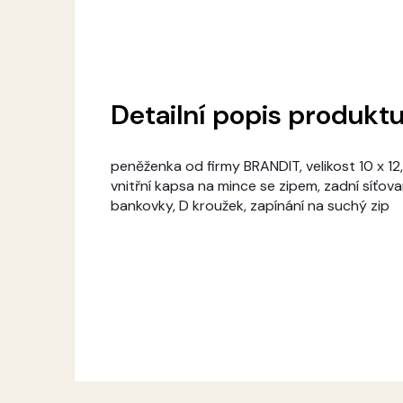
Detailní popis produkt
peněženka od firmy BRANDIT, velikost 10 x 12
vnitřní kapsa na mince se zipem, zadní síťo
bankovky, D kroužek, zapínání na suchý zip