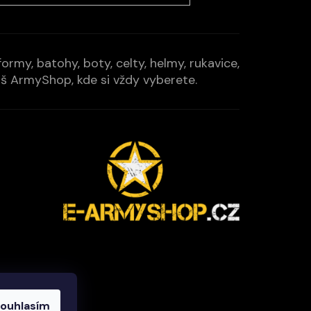
rmy, batohy, boty, celty, helmy, rukavice,
Váš ArmyShop, kde si vždy vyberete.
ouhlasím