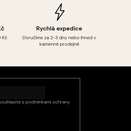
Kč
Rychlá expedice
 Kč
Doručíme za 2-3 dny nebo ihned v
kamenné prodejně
souhlasíte s
podmínkami ochrany