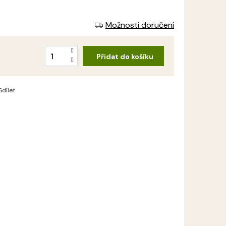
Možnosti doručení
Přidat do košíku
Sdílet