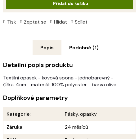
Přidat do košíku
Tisk
Zeptat se
Hlídat
Sdílet
Popis
Podobné (1)
Detailní popis produktu
Textilní opasek - kovová spona - jednobarevný -
šířka: 4cm - materiál: 100% polyester - barva olive
Doplňkové parametry
Kategorie
:
Pásky, opasky
Záruka
:
24 měsíců