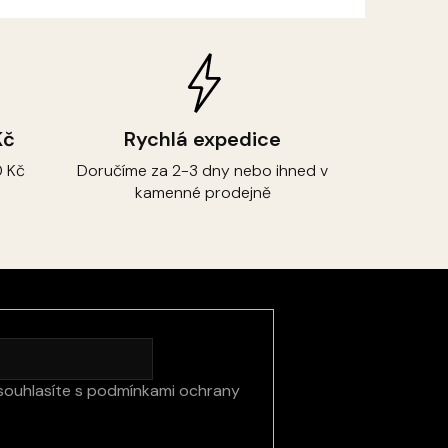
Kč
Rychlá expedice
 Kč
Doručíme za 2-3 dny nebo ihned v
kamenné prodejně
souhlasíte s
podmínkami ochrany