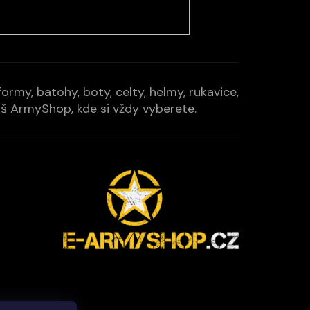
rmy, batohy, boty, celty, helmy, rukavice,
Váš ArmyShop, kde si vždy vyberete.