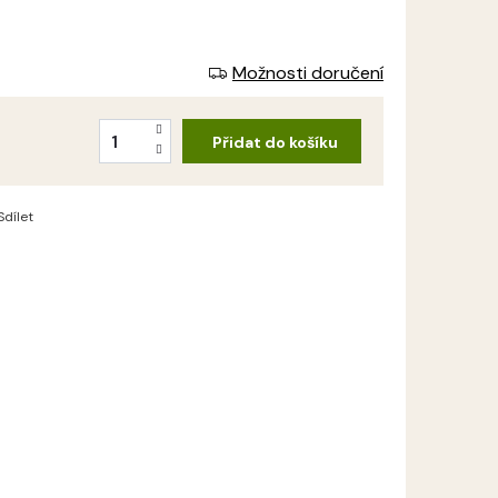
Možnosti doručení
Přidat do košíku
Sdílet