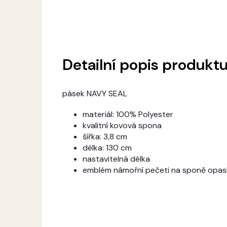
Detailní popis produkt
pásek NAVY SEAL
materiál: 100% Polyester
kvalitní kovová spona
šířka: 3,8 cm
délka: 130 cm
nastavitelná délka
emblém námořní pečeti na sponě opas