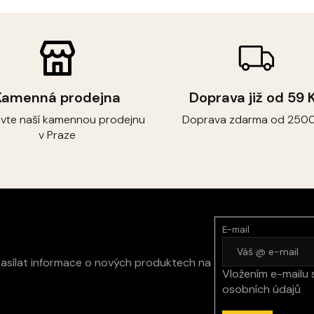
Kamenná prodejna
Doprava již od 59 
ivte naší kamennou prodejnu
Doprava zdarma od 2500
v Praze
E-mail
zasílat informace o nových produktech na
Vložením e-mailu 
osobních údajů