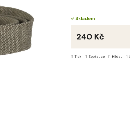
Skladem
240 Kč
Měrná
cena:
Tisk
Zeptat se
Hlídat