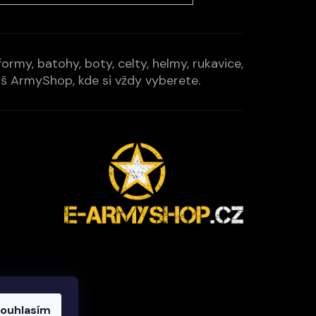
rmy, batohy, boty, celty, helmy, rukavice,
Váš ArmyShop, kde si vždy vyberete.
ouhlasím