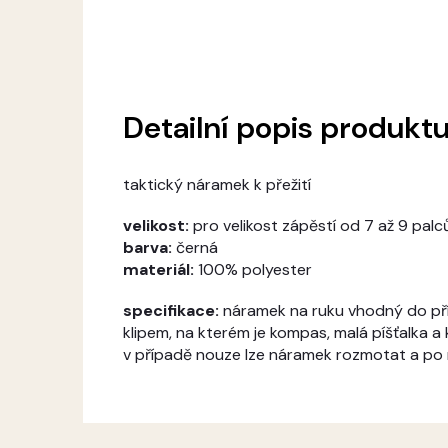
Detailní popis produkt
taktický náramek k přežití
velikost:
pro velikost zápěstí od 7 až 9 palc
barva:
černá
materiál:
100% polyester
specifikace:
náramek na ruku vhodný do pří
klipem, na kterém je kompas, malá píšťalka a
v případě nouze lze náramek rozmotat a po