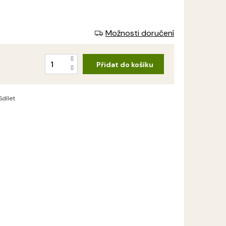
Možnosti doručení
Přidat do košíku
Sdílet