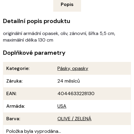
Popis
Detailní popis produktu
originální armádní opasek, oliv, zánovní, šířka 5,5 cm,
maximální délka 130 cm
Doplňkové parametry
Kategorie
:
Pásky, opasky
Záruka
:
24 měsíců
EAN
:
4044633228130
Armáda
:
USA
Barva
:
OLIVE / ZELENÁ
Položka byla vyprodána…