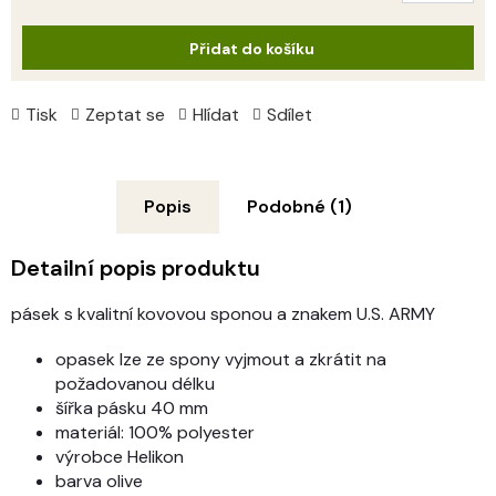
cena:
Přidat do košíku
Tisk
Zeptat se
Hlídat
Sdílet
Popis
Podobné (1)
Detailní popis produktu
pásek s kvalitní kovovou sponou a znakem U.S. ARMY
opasek lze ze spony vyjmout a zkrátit na
požadovanou délku
šířka pásku 40 mm
materiál: 100% polyester
výrobce Helikon
barva olive