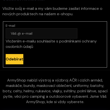
Vložte svůj e-mail a my vám budeme zasílat informace o
nových produktech na našem e-shopu.
E-mail
Vložením e-mailu souhlasíte s
podmínkami ochrany
osobních údajů
Odebírat
ArmyShop nabízí výstroj a výzbroj AČR i cizích armád,
maskáče, bundy, maskovací oblečení, uniformy, batohy,
boty, celty, helmy, rukavice, vlajky, svítilny, polní láhve, spací
pytle, věci pro camping a outdoorové vybavení. Jsme Váš
ArmyShop, kde si vždy vyberete.