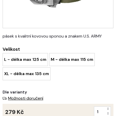
pásek s kvalitní kovovou sponou a znakem U.S. ARMY
Velikost
L - délka max 125 cm
M - délka max 115 cm
XL - délka max 135 cm
Dle varianty
Možnosti doručení
279 Kč
Měrná