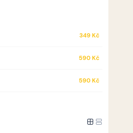
349 Kč
590 Kč
590 Kč