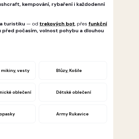
bushcraft, kempování, rybaření i každodenní
a turistiku
— od
trekových bot
, přes
funkční
u před počasím, volnost pohybu a dlouhou
 mikiny, vesty
Blůzy, Košile
ické oblečení
Dětské oblečení
 opasky
Army Rukavice