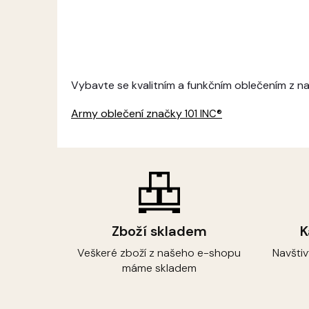
Vybavte se kvalitním a funkčním oblečením z n
Army oblečení značky
101 INC®
Zboží skladem
K
Veškeré zboží z našeho e-shopu
Navšti
máme skladem