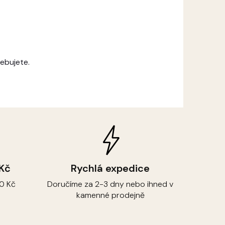
ebujete.
 Kč
Rychlá expedice
0 Kč
Doručíme za 2-3 dny nebo ihned v
kamenné prodejně