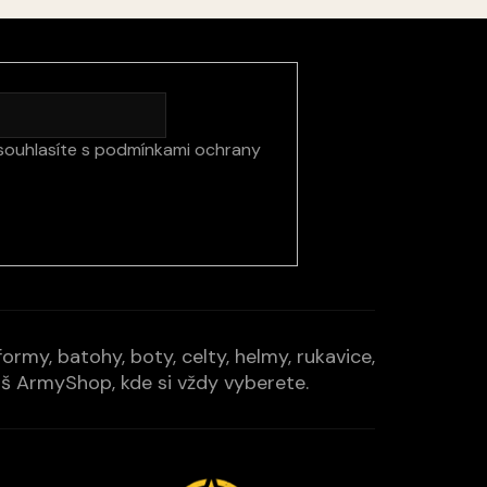
souhlasíte s
podmínkami ochrany
rmy, batohy, boty, celty, helmy, rukavice,
Váš ArmyShop, kde si vždy vyberete.