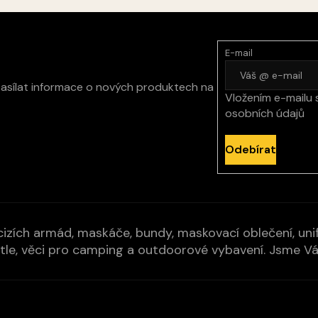
E-mail
zasílat informace o nových produktech na
Vložením e-mailu 
osobních údajů
Odebírat
izích armád, maskáče, bundy, maskovací oblečení, unifo
cí pytle, věci pro camping a outdoorové vybavení. Jsme 