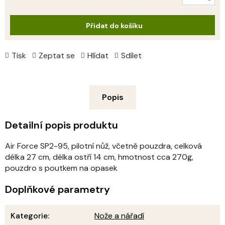
Měrná
cena:
Přidat do košíku
Tisk
Zeptat se
Hlídat
Sdílet
Popis
Detailní popis produktu
Air Force SP2-95, pilotní nůž, včetně pouzdra, celková
délka 27 cm, délka ostří 14 cm, hmotnost cca 270g,
pouzdro s poutkem na opasek
Doplňkové parametry
Kategorie
:
Nože a nářadí