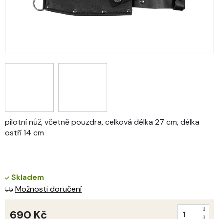
pilotní nůž, včetně pouzdra, celková délka 27 cm, délka
ostří 14 cm
Skladem
Možnosti doručení
690 Kč