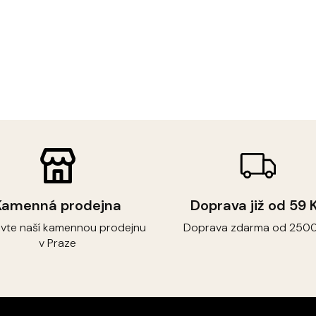
Kamenná prodejna
Doprava již od 59 
ivte naší kamennou prodejnu
Doprava zdarma od 2500
v Praze