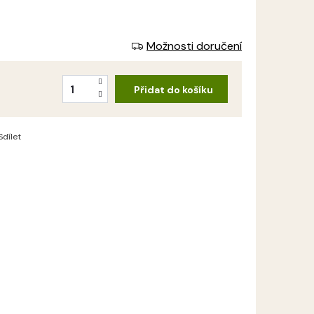
Možnosti doručení
Přidat do košíku
Sdílet