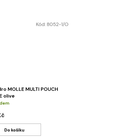
Kód:
8052-1/O
dro MOLLE MULTI POUCH
 olive
adem
Kč
Do košíku