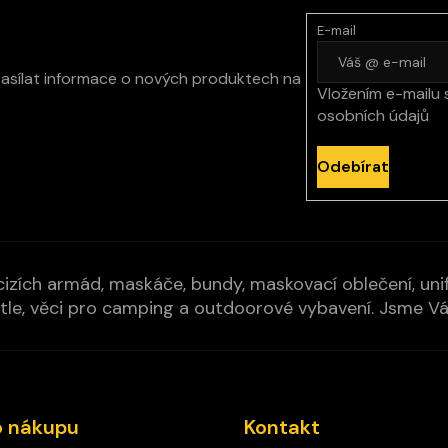
E-mail
zasílat informace o nových produktech na
Vložením e-mailu 
osobních údajů
Odebírat
izích armád, maskáče, bundy, maskovací oblečení, unifo
cí pytle, věci pro camping a outdoorové vybavení. Jsme 
o nákupu
Kontakt