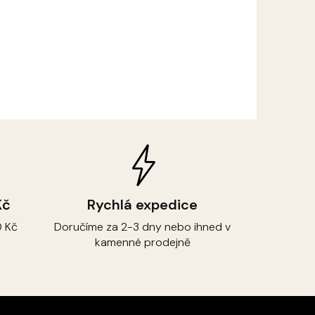
Kč
Rychlá expedice
 Kč
Doručíme za 2-3 dny nebo ihned v
kamenné prodejně