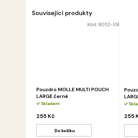
Související produkty
Kód:
8052-1/B
Pouzdro MOLLE MULTI POUCH
Pouz
LARGE černé
LARGE
Skladem
Skl
255 Kč
255 
Do košíku