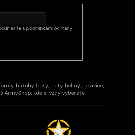
souhlasíte s
podmínkami ochrany
rmy, batohy, boty, celty, helmy, rukavice,
Váš ArmyShop, kde si vždy vyberete.