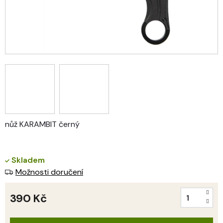
nůž KARAMBIT černý
Skladem
Možnosti doručení
390 Kč
Měrná
cena: