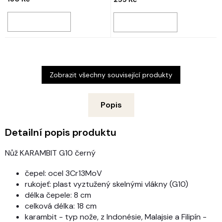
Zobrazit všechny související produkty
Popis
Detailní popis produktu
Nůž KARAMBIT G10 černý
čepel: ocel 3Cr13MoV
rukojeť: plast vyztužený skelnými vlákny (G10)
délka čepele: 8 cm
celková délka: 18 cm
karambit - typ nože, z Indonésie, Malajsie a Filipín -