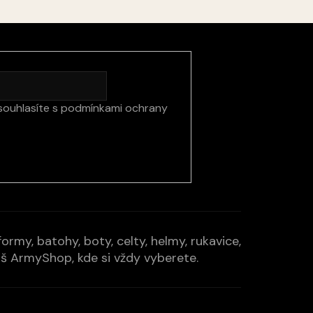
souhlasíte s
podmínkami ochrany
rmy, batohy, boty, celty, helmy, rukavice,
Váš ArmyShop, kde si vždy vyberete.