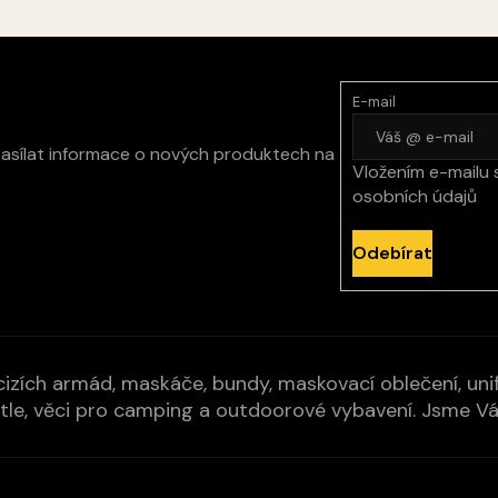
E-mail
zasílat informace o nových produktech na
Vložením e-mailu 
osobních údajů
Odebírat
izích armád, maskáče, bundy, maskovací oblečení, unifo
cí pytle, věci pro camping a outdoorové vybavení. Jsme 