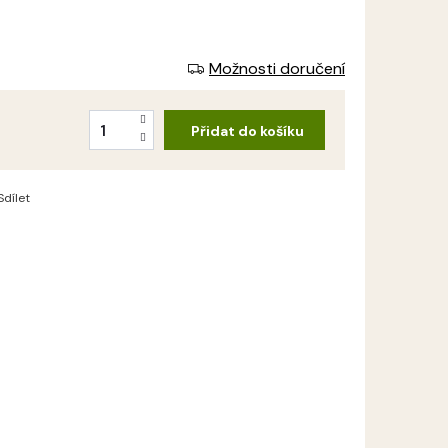
Možnosti doručení
Přidat do košíku
Sdílet