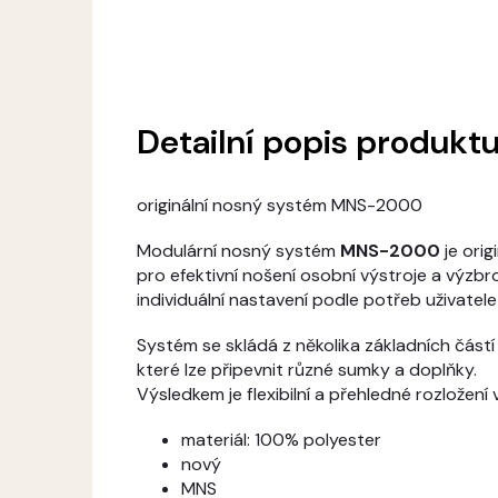
Detailní popis produkt
originální nosný systém MNS-2000
Modulární nosný systém
MNS-2000
je orig
pro efektivní nošení osobní výstroje a výzbr
individuální nastavení podle potřeb uživatele
Systém se skládá z několika základních část
které lze připevnit různé sumky a doplňky.
Výsledkem je flexibilní a přehledné rozložení
materiál: 100% polyester
nový
MNS