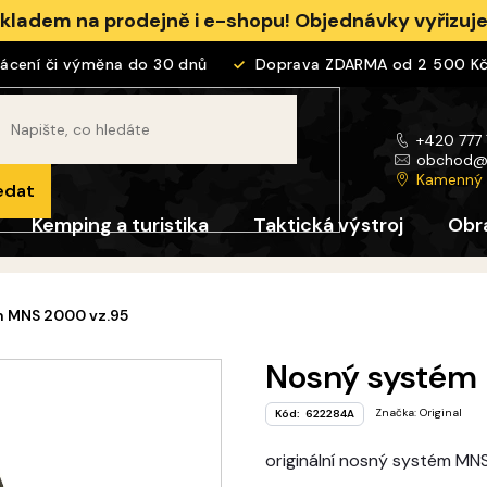
skladem na prodejně i e-shopu! Objednávky vyřizu
ení či výměna do 30 dnů
Doprava ZDARMA od 2 500 Kč
+420 777
obchod
Kamenný
edat
Kemping a turistika
Taktická výstroj
Obr
 MNS 2000 vz.95
Nosný systém
Značka:
Original
Kód:
622284A
originální nosný systém M