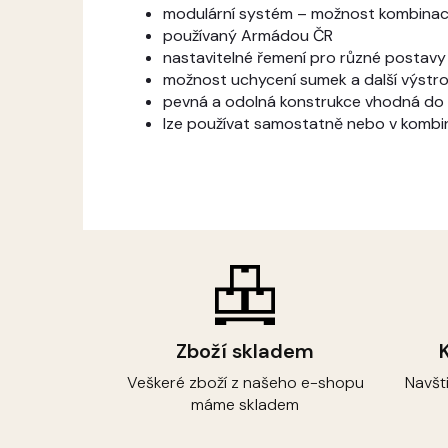
modulární systém – možnost kombinace
používaný Armádou ČR
nastavitelné řemení pro různé postavy
možnost uchycení sumek a další výstro
pevná a odolná konstrukce vhodná do
lze používat samostatně nebo v kombi
Zboží skladem
Veškeré zboží z našeho e-shopu
Navšt
máme skladem