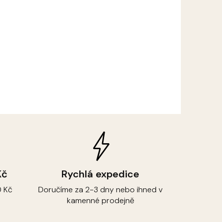
Kč
Rychlá expedice
 Kč
Doručíme za 2-3 dny nebo ihned v
kamenné prodejně