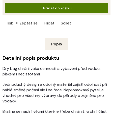
cena:
Přidat do košíku
Tisk
Zeptat se
Hlídat
Sdílet
Popis
Detailní popis produktu
Dry bag chrání vaše cennosti a vybavení před vodou,
pískem i nečistotami.
Jednoduchý design a odolný materiál zajistí odolnost při
náhlé změně počasí ale i na řece. Nepromokavý pytel je
vhodný pro všechny výpravy do přírody a zejména pro
vodáky.
Brašna se naplní věcmi které je třeba chránit, vrchní část