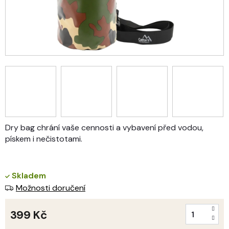
Dry bag chrání vaše cennosti a vybavení před vodou,
pískem i nečistotami.
Skladem
Možnosti doručení
399 Kč
Měrná