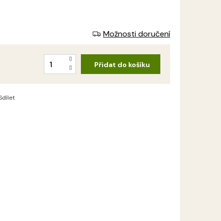
Možnosti doručení
Přidat do košíku
Sdílet