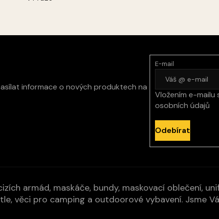
E-mail
zasílat informace o nových produktech na
Vložením e-mailu 
osobních údajů
Odebírat
izích armád, maskáče, bundy, maskovací oblečení, unifo
cí pytle, věci pro camping a outdoorové vybavení. Jsme 