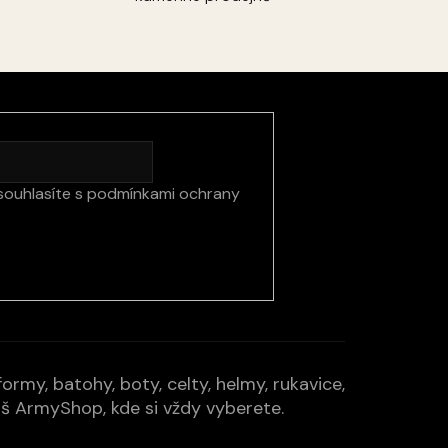
souhlasíte s
podmínkami ochrany
rmy, batohy, boty, celty, helmy, rukavice,
Váš ArmyShop, kde si vždy vyberete.