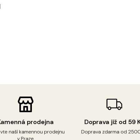
u
Kamenná prodejna
Doprava již od 59 
ivte naší kamennou prodejnu
Doprava zdarma od 2500
v Praze