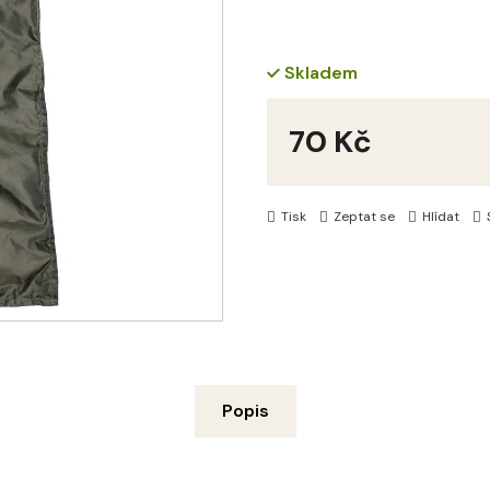
Skladem
70 Kč
Měrná
cena:
Tisk
Zeptat se
Hlídat
Popis