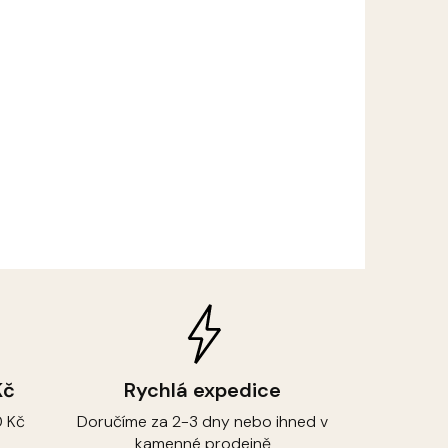
Kč
Rychlá expedice
 Kč
Doručíme za 2-3 dny nebo ihned v
kamenné prodejně