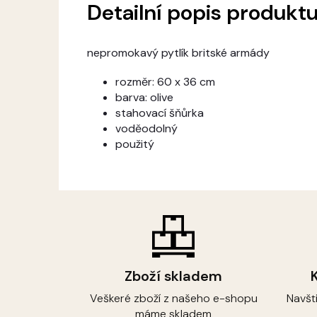
Detailní popis produkt
nepromokavý pytlík britské armády
rozměr: 60 x 36 cm
barva: olive
stahovací šňůrka
voděodolný
použitý
Zboží skladem
Veškeré zboží z našeho e-shopu
Navšt
máme skladem