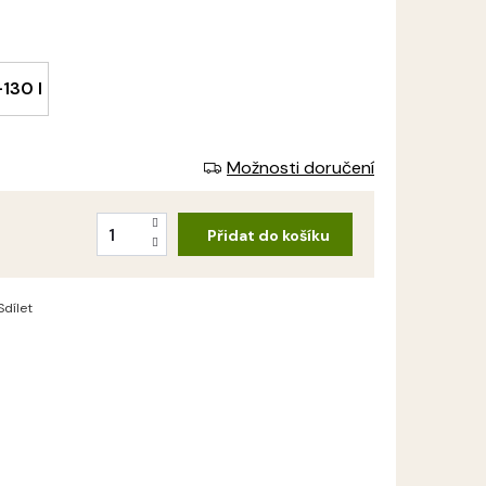
-130 l
Možnosti doručení
Přidat do košíku
Sdílet