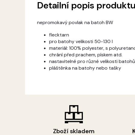
Detailní popis produkt
nepromokavý povlak na batoh BW
flecktarn
pro batohy velikosti 50-130 l
materiál: 100% polyester, s polyuret
chrání před prachem, pískem atd.
nastavitelné pro různé velikosti batoh
pláštěnka na batohy nebo tašky
Zboží skladem