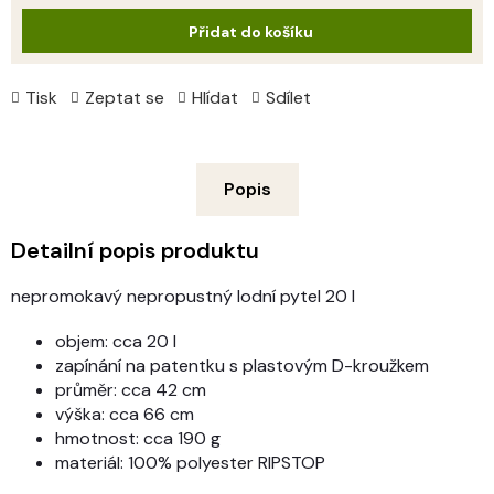
cena:
Přidat do košíku
Tisk
Zeptat se
Hlídat
Sdílet
Popis
Detailní popis produktu
nepromokavý nepropustný lodní pytel 20 l
objem: cca 20 l
zapínání na patentku s plastovým D-kroužkem
průměr: cca 42 cm
výška: cca 66 cm
hmotnost: cca 190 g
materiál: 100% polyester RIPSTOP