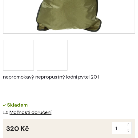
nepromokavý nepropustný lodní pytel 20 l
Skladem
Možnosti doručení
320 Kč
Měrná