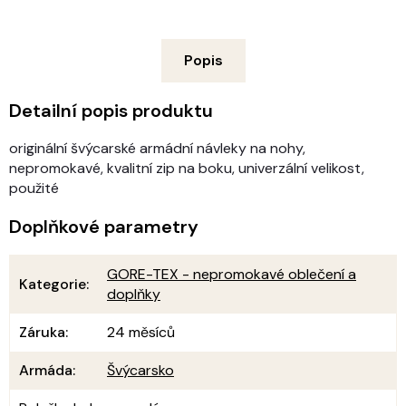
Popis
Detailní popis produktu
originální švýcarské armádní návleky na nohy,
nepromokavé, kvalitní zip na boku, univerzální velikost,
použité
Doplňkové parametry
GORE-TEX - nepromokavé oblečení a
Kategorie
:
doplňky
Záruka
:
24 měsíců
Armáda
:
Švýcarsko