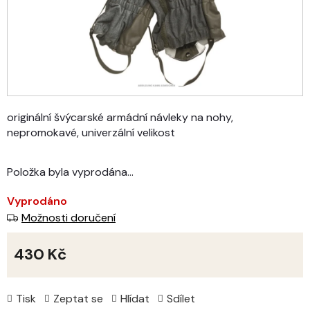
originální švýcarské armádní návleky na nohy,
nepromokavé, univerzální velikost
Položka byla vyprodána…
Vyprodáno
Možnosti doručení
430 Kč
Měrná
cena:
Tisk
Zeptat se
Hlídat
Sdílet