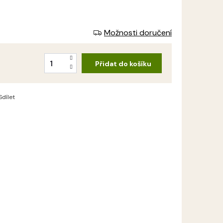
Možnosti doručení
Přidat do košíku
Sdílet