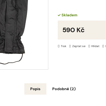
Skladem
590 Kč
Měrná
cena:
Tisk
Zeptat se
Hlídat
Popis
Podobné (2)