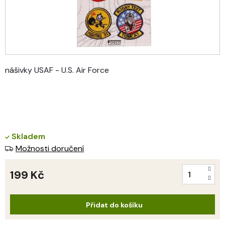
nášivky USAF - U.S. Air Force
Skladem
Možnosti doručení
199 Kč
Měrná
cena:
Přidat do košíku