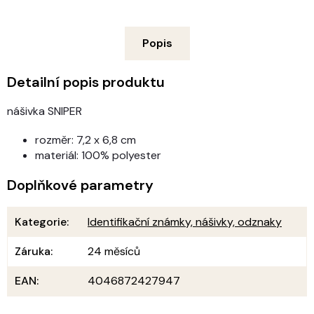
Popis
Detailní popis produktu
nášivka SNIPER
rozměr: 7,2 x 6,8 cm
materiál: 100% polyester
Doplňkové parametry
Kategorie
:
Identifikační známky, nášivky, odznaky
Záruka
:
24 měsíců
EAN
:
4046872427947