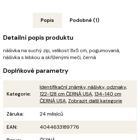
Popis
Podobné (1)
Detailní popis produktu
nášivka na suchý zip, velikost 8x5 cm, pogumovaná,
nášivka s lebkou a skříženými meči, černá
Doplňkové parametry
Identifikační známky, nášivky, odznaky
,
Kategorie
:
122-128 cm ČERNÁ USA
,
134-140 cm
ČERNÁ USA
,
Zobrazit další kategorie
Záruka
:
24 měsíců
EAN
:
4044633189776