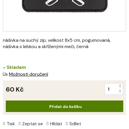
nášivka na suchý zip, velikost 8x5 cm, pogumovaná,
nášivka s lebkou a skříženými meči, černá
Skladem
Možnosti doručení
60 Kč
Měrná
cena:
Přidat do košíku
Tisk
Zeptat se
Hlídat
Sdílet