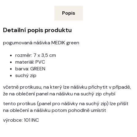
Popis
Detailní popis produktu
pogumovaná nášivka MEDIK green
rozměr: 7 x 3,5 cm
materiál: PVC
barva: GREEN
suchý zip
včetně protikusu, na který lze nášivku přichytit v případě,
že na oblečení panel na nášivku na suchý zip chybí
tento protikus (panel pro nášivky na suchý zip) lze přišít
na oblečení a nášivku potom pohodlně umístit
výrobce: 101 INC