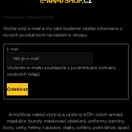
t
í
Odebírat newsletter
Vložte svůj e-mail a my vám budeme zasílat informace o
nových produktech na našem e-shopu.
E-mail
Vložením e-mailu souhlasíte s
podmínkami ochrany
osobních údajů
Odebírat
ArmyShop nabízí výstroj a výzbroj AČR i cizích armád,
maskáče, bundy, maskovací oblečení, uniformy, batohy,
boty, celty, helmy, rukavice, vlajky, svítilny, polní láhve, spací