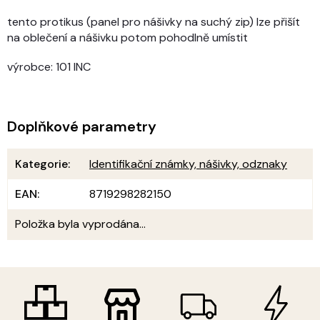
tento protikus (panel pro nášivky na suchý zip) lze přišít
na oblečení a nášivku potom pohodlně umístit
výrobce: 101 INC
Doplňkové parametry
Kategorie
:
Identifikační známky, nášivky, odznaky
EAN
:
8719298282150
Položka byla vyprodána…