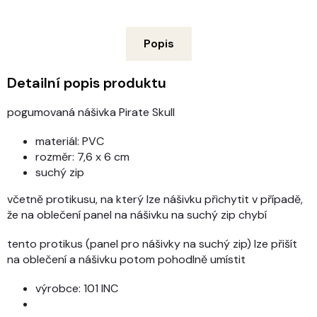
Popis
Detailní popis produktu
pogumovaná nášivka Pirate Skull
materiál: PVC
rozměr: 7,6 x 6 cm
suchý zip
včetně protikusu, na který lze nášivku přichytit v případě,
že na oblečení panel na nášivku na suchý zip chybí
tento protikus (panel pro nášivky na suchý zip) lze přišít
na oblečení a nášivku potom pohodlně umístit
výrobce: 101 INC