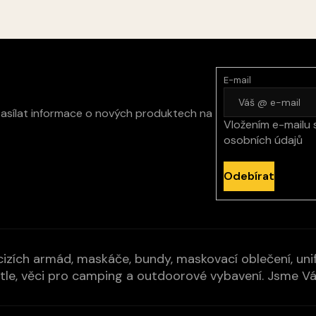
E-mail
zasílat informace o nových produktech na
Vložením e-mailu 
osobních údajů
Odebírat
izích armád, maskáče, bundy, maskovací oblečení, unifo
cí pytle, věci pro camping a outdoorové vybavení. Jsme 