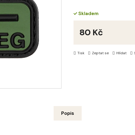
Skladem
80 Kč
Měrná
cena:
Tisk
Zeptat se
Hlídat
Popis