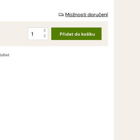
Možnosti doručení
Přidat do košíku
Sdílet