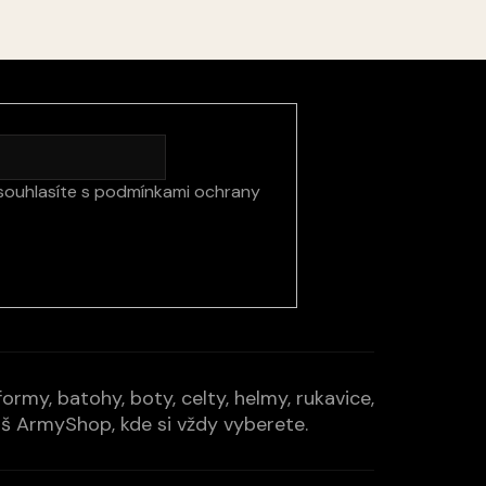
souhlasíte s
podmínkami ochrany
rmy, batohy, boty, celty, helmy, rukavice,
Váš ArmyShop, kde si vždy vyberete.