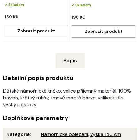
Skladem
Skladem
159 Kč
198 Kč
Popis
Detailní popis produktu
Dětské námořnické tričko, velice příjemný materiál, 100%
bavlna, krátký rukáv, tmavě modrá barva, velikost dle
výšky postavy
Doplňkové parametry
Kategorie
:
Námořnické oblečení
,
výška 150 cm