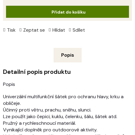
cena:
Přidat do košíku
Tisk
Zeptat se
Hlídat
Sdílet
Popis
Detailní popis produktu
Popis
Univerzální multifunkční šátek pro ochranu hlavy, krku a
obličeje.
Účinný proti větru, prachu, sněhu, slunci.
Lze použít jako čepici, kuklu, čelenku, šálu, šátek atd.
Pružný a rychleschnoucí materiál.
Vynikající doplněk pro outdoorové aktivity.