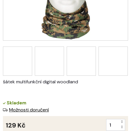
šátek multifunkční digital woodland
Skladem
Možnosti doručení
129 Kč
Měrná