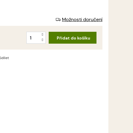
Možnosti doručení
Přidat do košíku
Sdílet