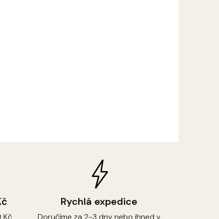
Kč
Rychlá expedice
 Kč
Doručíme za 2-3 dny nebo ihned v