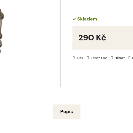
Skladem
290 Kč
Měrná
cena:
Tisk
Zeptat se
Hlídat
Popis