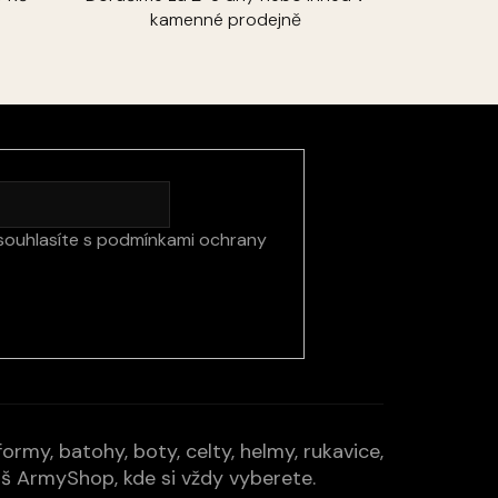
kamenné prodejně
souhlasíte s
podmínkami ochrany
rmy, batohy, boty, celty, helmy, rukavice,
Váš ArmyShop, kde si vždy vyberete.