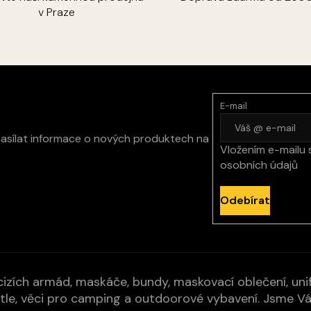
v Praze
E-mail
zasílat informace o nových produktech na
Vložením e-mailu 
osobních údajů
Odebírat
izích armád, maskáče, bundy, maskovací oblečení, unifo
cí pytle, věci pro camping a outdoorové vybavení. Jsme 