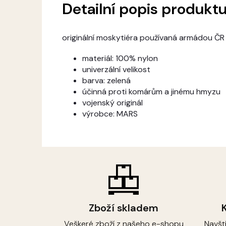
Detailní popis produkt
originální moskytiéra používaná armádou ČR
materiál: 100% nylon
univerzální velikost
barva: zelená
účinná proti komárům a jinému hmyzu
vojenský originál
výrobce: MARS
Zboží skladem
Veškeré zboží z našeho e-shopu
Navšt