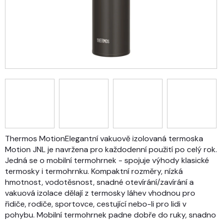
Thermos MotionElegantní vakuově izolovaná termoska
Motion JNL je navržena pro každodenní použití po celý rok.
Jedná se o mobilní termohrnek - spojuje výhody klasické
termosky i termohrnku. Kompaktní rozměry, nízká
hmotnost, vodotěsnost, snadné otevírání/zavírání a
vakuová izolace dělají z termosky láhev vhodnou pro
řidiče, rodiče, sportovce, cestující nebo-li pro lidi v
pohybu. Mobilní termohrnek padne dobře do ruky, snadno