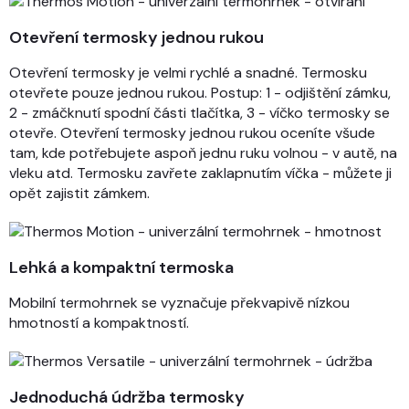
Otevření termosky jednou rukou
Otevření termosky je velmi rychlé a snadné. Termosku
otevřete pouze jednou rukou. Postup: 1 - odjištění zámku,
2 - zmáčknutí spodní části tlačítka, 3 - víčko termosky se
otevře. Otevření termosky jednou rukou oceníte všude
tam, kde potřebujete aspoň jednu ruku volnou - v autě, na
vleku atd. Termosku zavřete zaklapnutím víčka - můžete ji
opět zajistit zámkem.
Lehká a kompaktní termoska
Mobilní termohrnek se vyznačuje překvapivě nízkou
hmotností a kompaktností.
Jednoduchá údržba termosky