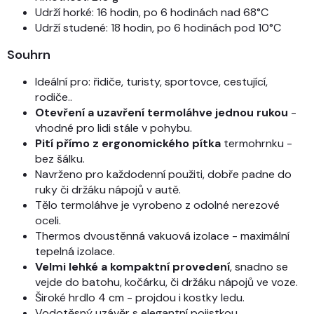
Udrží horké: 16 hodin, po 6 hodinách nad 68°C
Udrží studené: 18 hodin, po 6 hodinách pod 10°C
Souhrn
Ideální pro: řidiče, turisty, sportovce, cestující,
rodiče..
Otevření a uzavření termoláhve jednou rukou
-
vhodné pro lidi stále v pohybu.
Pití přímo z ergonomického pítka
termohrnku -
bez šálku.
Navrženo pro každodenní použiti, dobře padne do
ruky či držáku nápojů v autě.
Tělo termoláhve je vyrobeno z odolné nerezové
oceli.
Thermos dvoustěnná vakuová izolace - maximální
tepelná izolace.
Velmi lehké a kompaktní provedení
, snadno se
vejde do batohu, kočárku, či držáku nápojů ve voze.
Široké hrdlo 4 cm - projdou i kostky ledu.
Vodotěsný uzávěr s elegantní pojistkou.