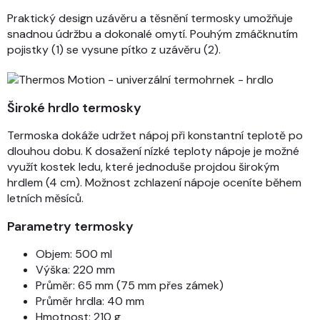
Praktický design uzávěru a těsnění termosky umožňuje
snadnou údržbu a dokonalé omytí. Pouhým zmáčknutím
pojistky (1) se vysune pítko z uzávěru (2).
Široké hrdlo termosky
Termoska dokáže udržet nápoj při konstantní teplotě po
dlouhou dobu. K dosažení nízké teploty nápoje je možné
využít kostek ledu, které jednoduše projdou širokým
hrdlem (4 cm). Možnost zchlazení nápoje oceníte během
letních měsíců.
Parametry termosky
Objem: 500 ml
Výška: 220 mm
Průměr: 65 mm (75 mm přes zámek)
Průměr hrdla: 40 mm
Hmotnost: 210 g