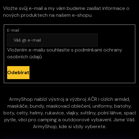
Vložte svůj e-mail a my vám budeme zasílat informace o
nových produktech na našem e-shopu.
E-mail
Vložením e-mailu souhlasíte s
podmínkami ochrany
osobních údajů
Odebírat
ArmyShop nabízí výstroj a výzbroj AČR i cizích armád,
maskáče, bundy, maskovací oblečení, uniformy, batohy,
boty, celty, helmy, rukavice, vlajky, svítilny, polní láhve, spací
pytle, věci pro camping a outdoorové vybavení. Jsme Váš
ArmyShop, kde si vždy vyberete.