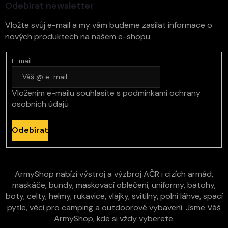
Odebírat newsletter
Vložte svůj e-mail a my vám budeme zasílat informace o
nových produktech na našem e-shopu.
E-mail
Vložením e-mailu souhlasíte s
podmínkami ochrany
osobních údajů
Odebírat
ArmyShop nabízí výstroj a výzbroj AČR i cizích armád,
maskáče, bundy, maskovací oblečení, uniformy, batohy,
boty, celty, helmy, rukavice, vlajky, svítilny, polní láhve, spací
pytle, věci pro camping a outdoorové vybavení. Jsme Váš
ArmyShop, kde si vždy vyberete.