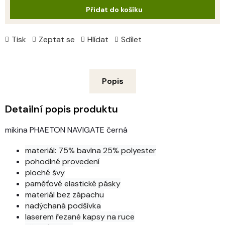
Přidat do košíku
Tisk
Zeptat se
Hlídat
Sdílet
Popis
Detailní popis produktu
mikina PHAETON NAVIGATE černá
materiál: 75% bavlna 25% polyester
pohodlné provedení
ploché švy
paměťové elastické pásky
materiál bez zápachu
nadýchaná podšívka
laserem řezané kapsy na ruce