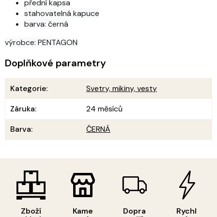
přední kapsa
stahovatelná kapuce
barva: černá
výrobce: PENTAGON
Doplňkové parametry
Kategorie
:
Svetry, mikiny, vesty
Záruka
:
24 měsíců
Barva
:
ČERNÁ
Zboží
Kame
Dopra
Rychl