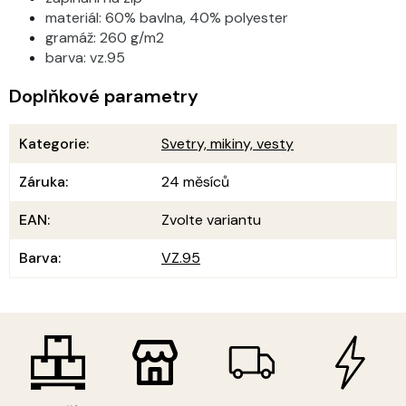
materiál:
60% bavlna, 40% polyester
gramáž: 260 g/m2
barva: vz.95
Doplňkové parametry
Kategorie
:
Svetry, mikiny, vesty
Záruka
:
24 měsíců
EAN
:
Zvolte variantu
Barva
:
VZ.95