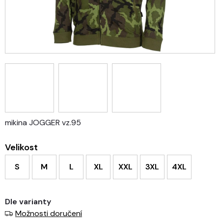
mikina JOGGER vz.95
Velikost
S
M
L
XL
XXL
3XL
4XL
Dle varianty
Možnosti doručení