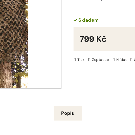
Skladem
799 Kč
Měrná
cena:
Tisk
Zeptat se
Hlídat
Popis