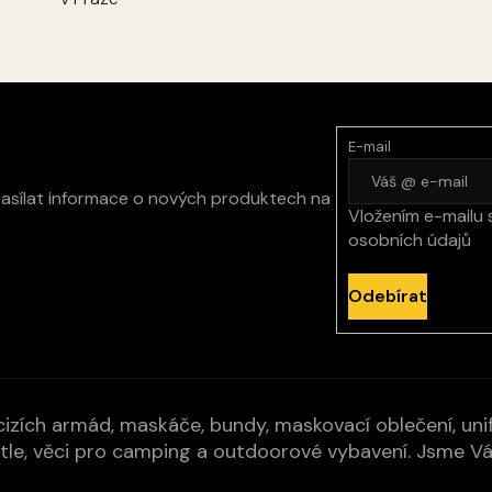
E-mail
zasílat informace o nových produktech na
Vložením e-mailu 
osobních údajů
Odebírat
izích armád, maskáče, bundy, maskovací oblečení, unifo
cí pytle, věci pro camping a outdoorové vybavení. Jsme 