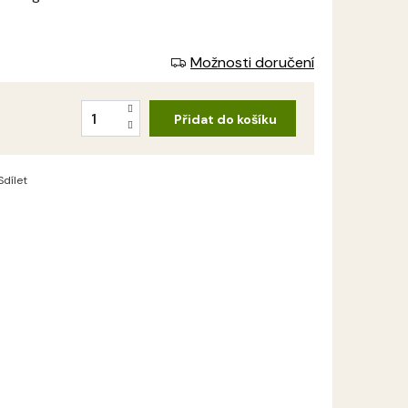
Možnosti doručení
Přidat do košíku
Sdílet