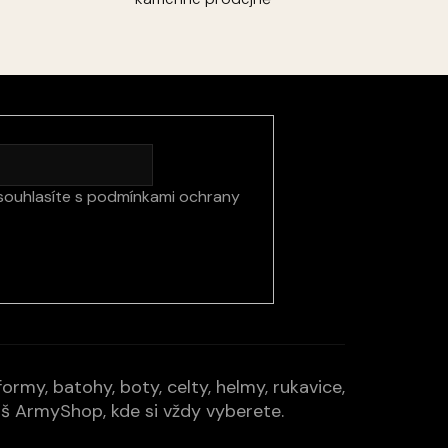
souhlasíte s
podmínkami ochrany
rmy, batohy, boty, celty, helmy, rukavice,
Váš ArmyShop, kde si vždy vyberete.