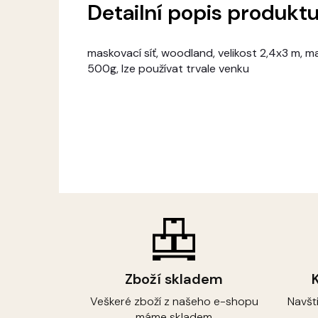
Detailní popis produkt
maskovací síť, woodland, velikost 2,4x3 m, m
500g, lze používat trvale venku
Zboží skladem
Veškeré zboží z našeho e-shopu
Navšt
máme skladem