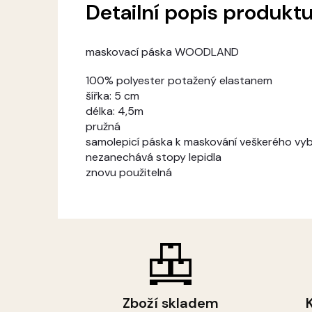
Detailní popis produkt
maskovací páska WOODLAND
100% polyester potažený elastanem
šířka: 5 cm
délka: 4,5m
pružná
samolepicí páska k maskování veškerého vy
nezanechává stopy lepidla
znovu použitelná
Zboží skladem