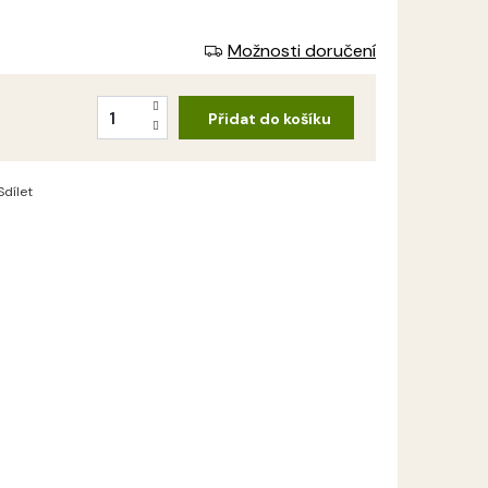
Možnosti doručení
Přidat do košíku
Sdílet