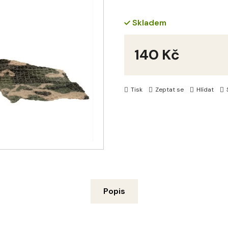
Skladem
140 Kč
Měrná
cena:
Tisk
Zeptat se
Hlídat
Popis