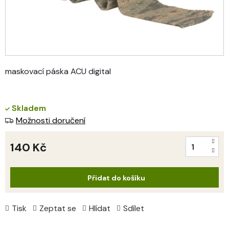
maskovací páska ACU digital
Skladem
Možnosti doručení
140 Kč
Měrná
cena:
Přidat do košíku
Tisk
Zeptat se
Hlídat
Sdílet