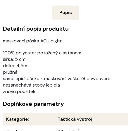
Popis
Detailní popis produktu
maskovací páska ACU digital
100% polyester potažený elastanem
šířka: 5 cm
délka: 4,5m
pružná
samolepicí páska k maskování veškerého vybavení
nezanechává stopy lepidla
znovu použiteln
Doplňkové parametry
Kategorie
:
Taktická výstroj