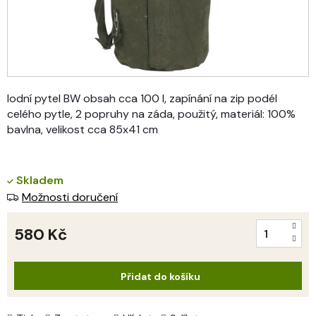
lodní pytel BW obsah cca 100 l, zapínání na zip podél
celého pytle, 2 popruhy na záda, použitý, materiál: 100%
bavlna, velikost cca 85x41 cm
Skladem
Možnosti doručení
580 Kč
Měrná
cena:
Přidat do košíku