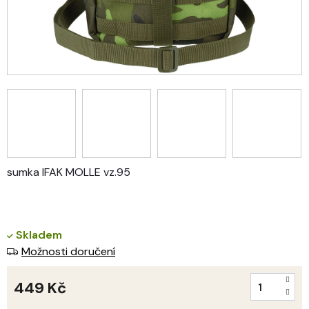
sumka IFAK MOLLE vz.95
Skladem
Možnosti doručení
449 Kč
Měrná